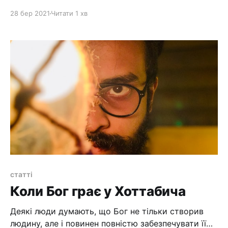
прощення
28 бер 2021
Читати 1 хв
статті
Коли Бог грає у Хоттабича
Деякі люди думають, що Бог не тільки створив
людину, але і повинен повністю забезпечувати її