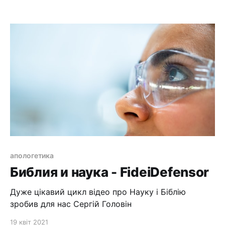
апологетика
Библия и наука - FideiDefensor
Дуже цікавий цикл відео про Науку і Біблію
зробив для нас Сергій Головін
19 квіт 2021