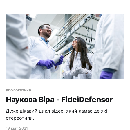
апологетика
Наукова Віра - FideiDefensor
Дуже цікавий цикл відео, який ламає де які
стереотипи.
19 квіт 2021