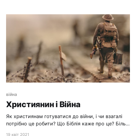
війна
Християнин і Війна
Як християнам готуватися до війни, і чи взагалі
потрібно це робити? Що Біблія каже про це? Більш
детальніше про це можна почути у відео:
19 квіт 2021