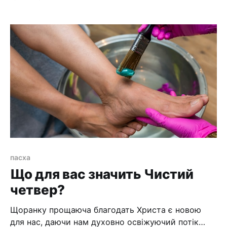
пасха
Що для вас значить Чистий
четвер?
Щоранку прощаюча благодать Христа є новою
для нас, даючи нам духовно освіжуючий потік