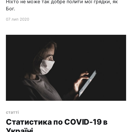
Ніхто не може так добре полити мої грядки, як
Бог.
07 лип 2020
статті
Статистика по COVID-19 в
Україні