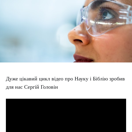
Дуже цікавий цикл відео про Науку і Біблію зробив
для нас Сергій Головін