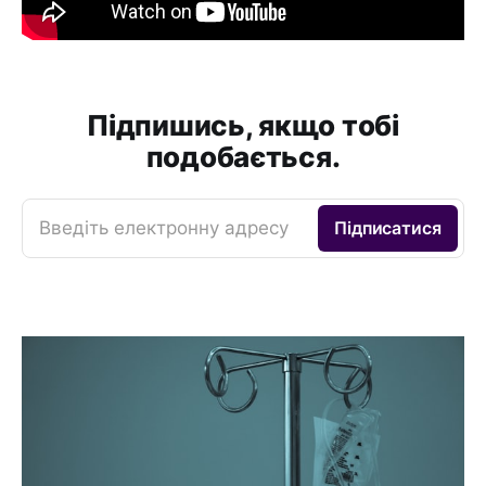
Підпишись, якщо тобі
подобається.
Введіть електронну адресу
Підписатися