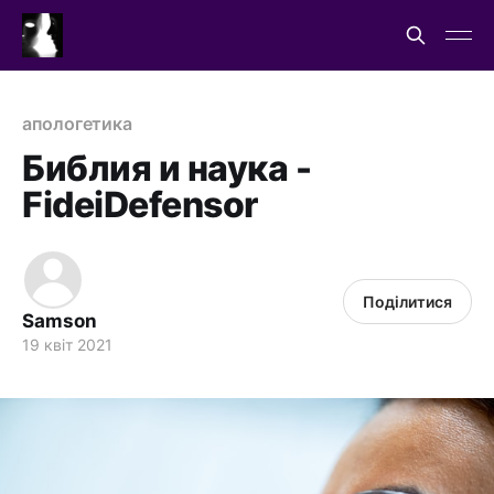
апологетика
Библия и наука -
FideiDefensor
Поділитися
Samson
19 квіт 2021