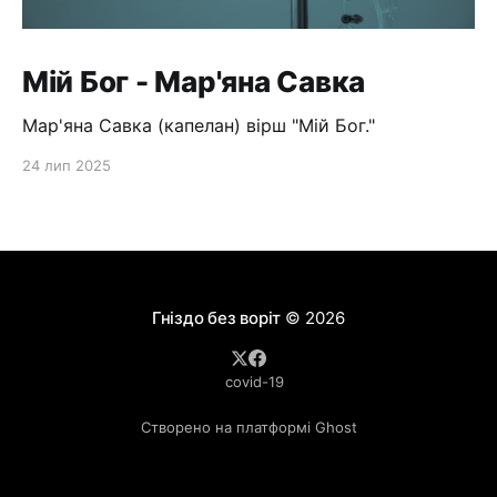
Мій Бог - Мар'яна Савка
Мар'яна Савка (капелан) вірш "Мій Бог."
24 лип 2025
Гніздо без воріт
© 2026
covid-19
Створено на платформі Ghost