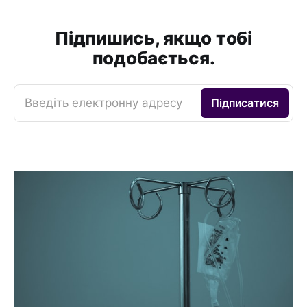
Підпишись, якщо тобі
подобається.
Введіть електронну адресу
Підписатися