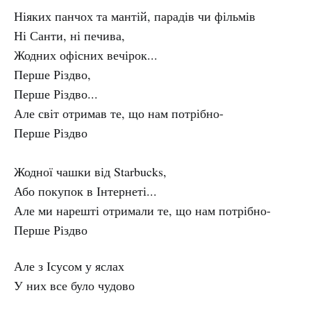
Ніяких панчох та мантій, парадів чи фільмів
Ні Санти, ні печива,
Жодних офісних вечірок...
Перше Різдво,
Перше Різдво...
Але світ отримав те, що нам потрібно-
Перше Різдво
Жодної чашки від Starbucks,
Або покупок в Інтернеті...
Але ми нарешті отримали те, що нам потрібно-
Перше Різдво
Але з Ісусом у яслах
У них все було чудово