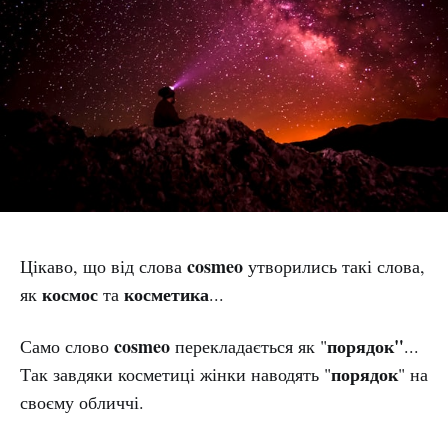
cosmeo
Цікаво, що від слова
утворились такі слова,
космос
косметика
як
та
...
cosmeo
порядок"
Само слово
перекладається як "
...
порядок
Так завдяки косметиці жінки наводять "
" на
своєму обличчі.