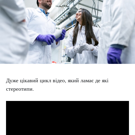
Дуже цікавий цикл відео, який ламає де які
стереотипи.