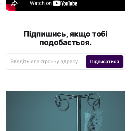
Підпишись, якщо тобі
подобається.
Введіть електронну адресу
Підписатися