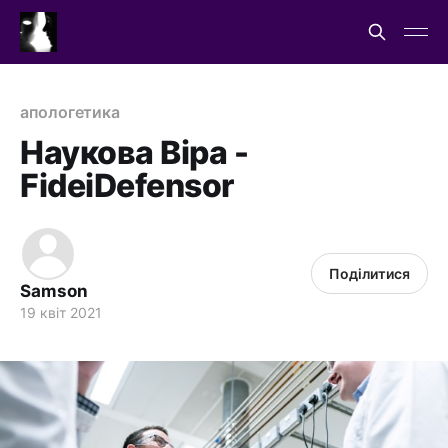
апологетика
Наукова Віра -
FideiDefensor
Поділитися
Samson
19 квіт 2021