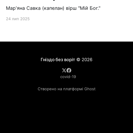
Мар'яна Савка (капелан) вірш "Мій Бог."
24 лип 2025
Гніздо без воріт
© 2026
covid-19
Створено на платформі Ghost