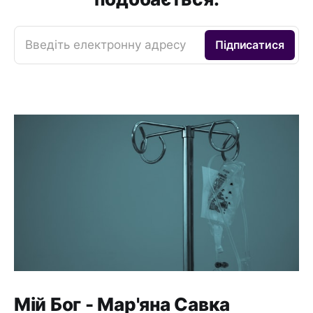
Введіть електронну адресу
Підписатися
Мій Бог - Мар'яна Савка