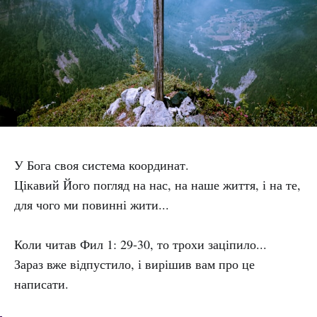
У Бога своя система координат.
Цікавий Його погляд на нас, на наше життя, і на те,
для чого ми повинні жити...
Коли читав Фил 1: 29-30, то трохи заціпило...
Зараз вже відпустило, і вирішив вам про це
написати.