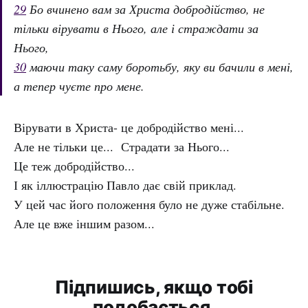
29
Бо вчинено вам за Христа добродійство, не
тільки вірувати в Нього, але і страждати за
Нього,
30
маючи таку саму боротьбу, яку ви бачили в мені,
а тепер чуєте про мене.
Вірувати в Христа- це добродійство мені...
Але не тільки це... Страдати за Нього...
Це теж добродійство...
І як іллюстрацію Павло дає свій приклад.
У цей час його положення було не дуже стабільне.
Але це вже іншим разом...
Підпишись, якщо тобі
подобається.