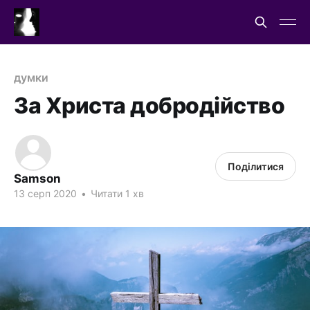
думки
За Христа добродійство
Поділитися
Samson
13 серп 2020
•
Читати 1 хв