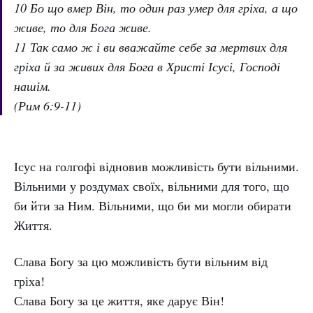
10 Бо що вмер Він, то один раз умер для гріха, а що
живе, то для Бога живе.
11 Так само ж і ви вважайте себе за мертвих для
гріха й за живих для Бога в Христі Ісусі, Господі
нашім.
(Рим 6:9-11)
Ісус на голгофі відновив можливість бути вільними.
Вільними у роздумах своїх, вільними для того, що
би йти за Ним. Вільними, що би ми могли обирати
Життя.
Слава Богу за цю можливість бути вільним від
гріха!
Слава Богу за це життя, яке дарує Він!