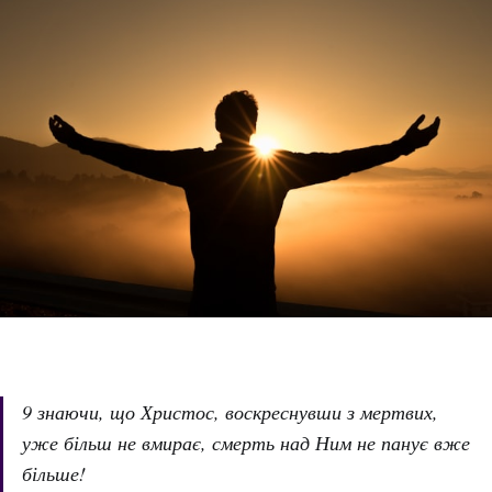
9 знаючи, що Христос, воскреснувши з мертвих,
уже більш не вмирає, смерть над Ним не панує вже
більше!