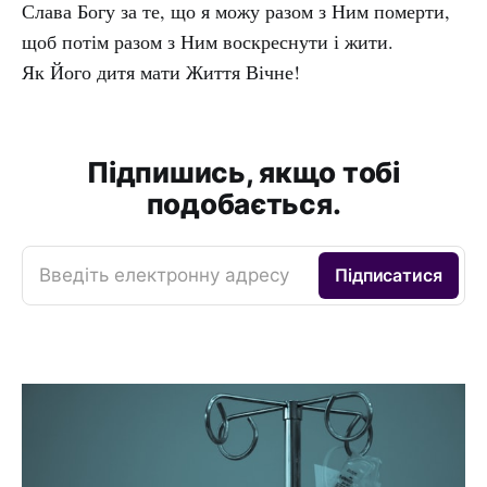
Слава Богу за те, що я можу разом з Ним померти,
щоб потім разом з Ним воскреснути і жити.
Як Його дитя мати Життя Вічне!
Підпишись, якщо тобі
подобається.
Введіть електронну адресу
Підписатися