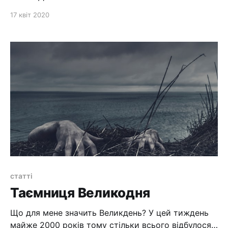
17 квіт 2020
статті
Таємниця Великодня
Що для мене значить Великдень? У цей тиждень
майже 2000 років тому стільки всього відбулося,