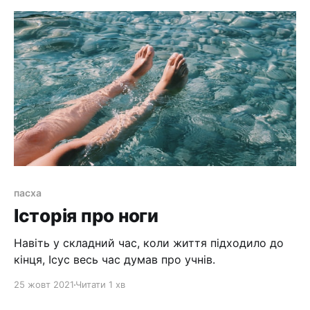
пасха
Історія про ноги
Навіть у складний час, коли життя підходило до
кінця, Ісус весь час думав про учнів.‌
25 жовт 2021
Читати 1 хв