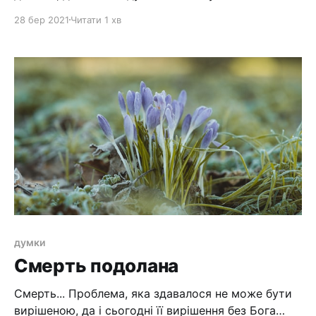
прощення
28 бер 2021
Читати 1 хв
думки
Смерть подолана
Смерть... Проблема, яка здавалося не може бути
вирішеною, да і сьогодні її вирішення без Бога