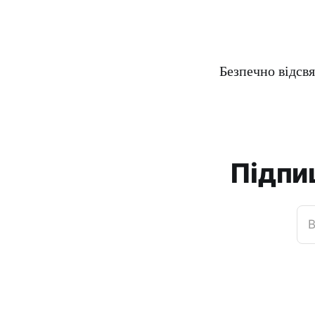
Безпечно відсвя
Підпи
В