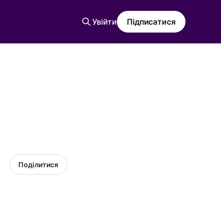
Увійти
Підписатися
Поділитися