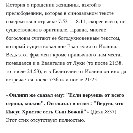
История о прощении женщины, взятой в
прелюбодеянии, которая в синодальном тексте
содержится в отрывке 7:53 — 8:11, скорее всего, не
существовала в оригинале. Правда, многие
богословы считают ее богодухновенным текстом,
который существовал вне Евангелия от Иоанна.
Ведь этот фрагмент кроме привычного нам места,
помещался и в Евангелие от Луки (то после 21:38,
то после 24:53), и в Евангелии от Иоанна он иногда
встречается после 7:36 или после 21:25.
Филипп же сказал ему: "Если веруешь от всего
«
сердца, можно". Он сказал в ответ: "Верую, что
Иисус Христос есть Сын Божий"
» (Деян.8:37).
Этот стих отсутствует полностью.