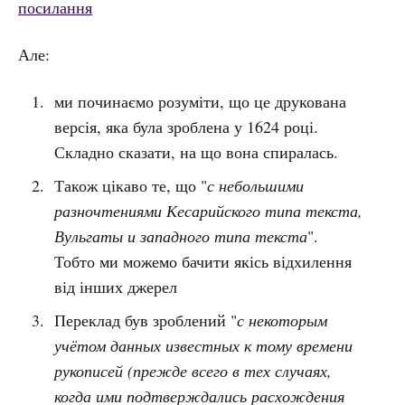
посилання
Але:
ми починаємо розуміти, що це друкована
версія, яка була зроблена у 1624 році.
Складно сказати, на що вона спиралась.
Також цікаво те, що "
с небольшими
разночтениями Кесарийского типа текста,
Вульгаты и западного типа текста
".
Тобто ми можемо бачити якісь відхилення
від інших джерел
Переклад був зроблений "
с некоторым
учётом данных известных к тому времени
рукописей (прежде всего в тех случаях,
когда ими подтверждались расхождения