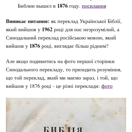
1876
Библии вышел в
году.
посилання
Виникає питання:
як переклад Української Біблії,
1962
який вийшов у
році для нас незрозумілий, а
Синодальний переклад російською мовою, який
1876
вийшов у
році, виглядає більш рідним?
Але якщо подивитись на фото першої сторінки
Синодального перекладу, то приходить розуміння,
що той переклад, який ми маємо зараз, і той, що
вийшов у 1876 році - це різні переклади:
фото