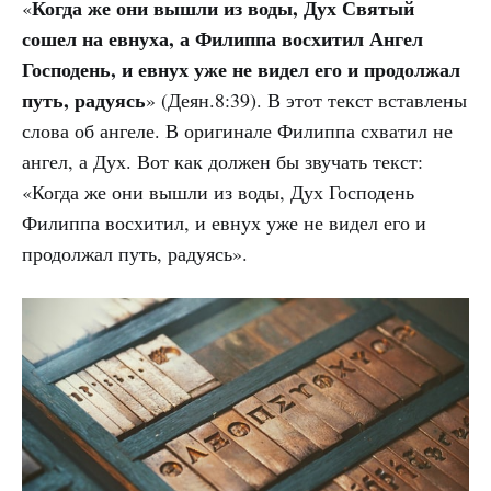
Когда же они вышли из воды, Дух Святый
«
сошел на евнуха, а Филиппа восхитил Ангел
Господень, и евнух уже не видел его и продолжал
путь, радуясь
» (Деян.8:39). В этот текст вставлены
слова об ангеле. В оригинале Филиппа схватил не
ангел, а Дух. Вот как должен бы звучать текст:
«Когда же они вышли из воды, Дух Господень
Филиппа восхитил, и евнух уже не видел его и
продолжал путь, радуясь».