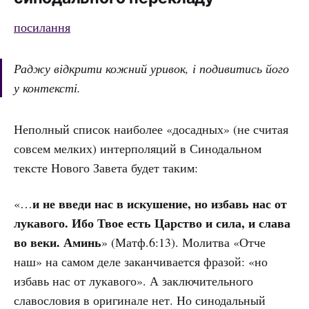
посилання
Раджу відкрити кожний уривок, і подивитись його
у контексті.
Неполный список наиболее «досадных» (не считая
совсем мелких) интерполяций в Синодальном
тексте Нового Завета будет таким:
и не введи нас в искушение, но избавь нас от
«…
лукавого. Ибо Твое есть Царство и сила, и слава
во веки. Аминь
» (Матф.6:13). Молитва «Отче
наш» на самом деле заканчивается фразой: «но
избавь нас от лукавого». А заключительного
славословия в оригинале нет. Но синодальный