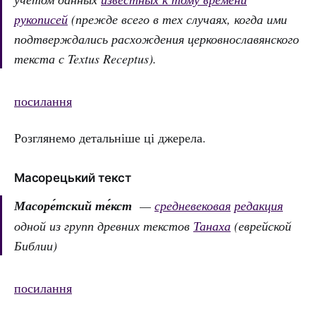
рукописей
(прежде всего в тех случаях, когда ими
подтверждались расхождения церковнославянского
текста с Textus Receptus).
посилання
Розглянемо детальніше ці джерела.
Масорецький текст
Масоре́тский те́кст
—
средневековая
редакция
одной из групп древних текстов
Танаха
(еврейской
Библии)
посилання