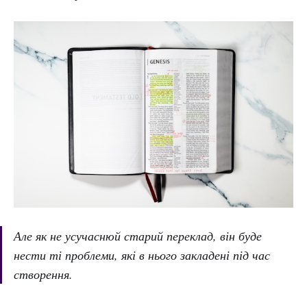
Але як не усучаснюй старий переклад, він буде
нести ті проблеми, які в нього закладені під час
створення.