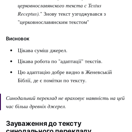
церковнославянского текста с Textus
Receptus).
" Знову текст узгоджувався з
"церковнославянским текстом"
Висновок
Цікава суміш джерел.
Цікава робота по "адаптації" текстів.
Цю адаптацію добре видно в Женевській
Біблії, де є помітки по тексту.
Синодальний переклад не враховує наявність на цей
час більш древніх джерел.
Зауваження до тексту
синодального перекладу