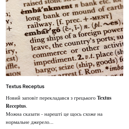
Textus Receptus
Textus
Новий заповіт перекладався з грецького
Receptus
.
Можна сказати - нарешті це щось схоже на
нормальне джерело...