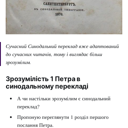
Сучасний Синодальний переклад вже адаптований
до сучасних читачів, тому і виглядає більш
зрозумілим.
Зрозумілість 1 Петра в
синодальному перекладі
А чи настільки зрозумілим є синодальний
переклад?
Пропоную переглянути 1 розділ першого
послання Петра.