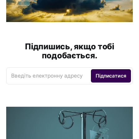
Підпишись, якщо тобі
подобається.
Введіть електронну адресу
Підписатися