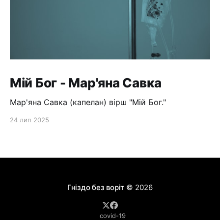
Мій Бог - Мар'яна Савка
Мар'яна Савка (капелан) вірш "Мій Бог."
24 лип 2025
Гніздо без воріт
© 2026
covid-19