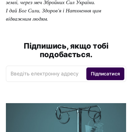
землі, через меч Збройних Сил України.
І дай Бог Сили, Здоров'я і Натхнення цим
відважним людям.
Підпишись, якщо тобі
подобається.
Введіть електронну адресу
Підписатися