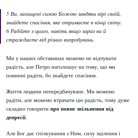
5 Ви, захищені силою Божою завдяки вірі своїй,
знайдете спасіння, яке отримаєте в кінці світу.
6 Радійте з цього, навіть якщо зараз ви й
страждаєте від різних випробувань.
Ми у наших обставинах можемо не відчувати
радість, але Петро наголошує на тому, що ми
повинні радіти, бо знайдете спасіння.
Життя людини непередбачуване. Ми можемо
радіти, але можемо втрачати цю радість, тому дуже
про повне звільнення від
складно говорити
депресії
.
Але Бог дає спілкування з Ним, силу зцілення і