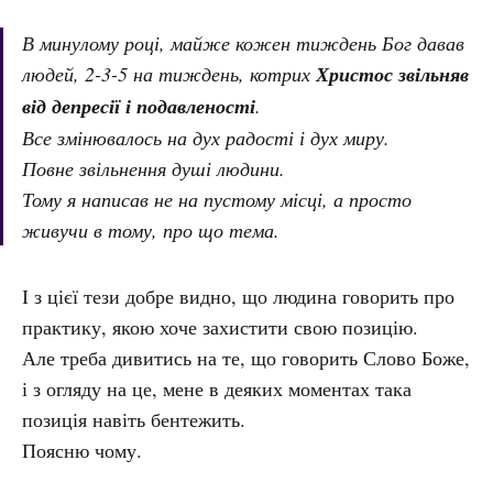
В минулому році, майже кожен тиждень Бог давав
людей, 2-3-5 на тиждень, котрих
Христос звільняв
від депресії і подавленості
.
Все змінювалось на дух радості і дух миру.
Повне звільнення душі людини.
Тому я написав не на пустому місці, а просто
живучи в тому, про що тема.
І з цієї тези добре видно, що людина говорить про
практику, якою хоче захистити свою позицію.
Але треба дивитись на те, що говорить Слово Боже,
і з огляду на це, мене в деяких моментах така
позиція навіть бентежить.
Поясню чому.