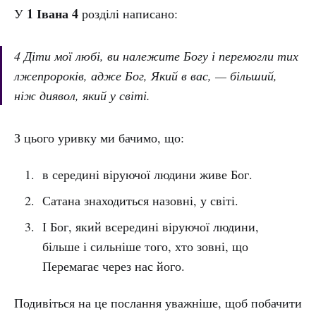
1 Івана 4
У
розділі написано:
4 Діти мої любі, ви належите Богу і перемогли тих
лжепророків, адже Бог, Який в вас, — більший,
ніж диявол, який у світі.
З цього уривку ми бачимо, що:
в середині віруючої людини живе Бог.
Сатана знаходиться назовні, у світі.
І Бог, який всередині віруючої людини,
більше і сильніше того, хто зовні, що
Перемагає через нас його.
Подивіться на це послання уважніше, щоб побачити