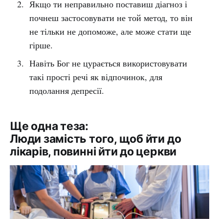
Якщо ти неправильно поставиш діагноз і
почнеш застосовувати не той метод, то він
не тільки не допоможе, але може стати ще
гірше.
Навіть Бог не цурається використовувати
такі прості речі як відпочинок, для
подолання депресії.
Ще одна теза:
Люди замість того, щоб йти до
лікарів, повинні йти до церкви