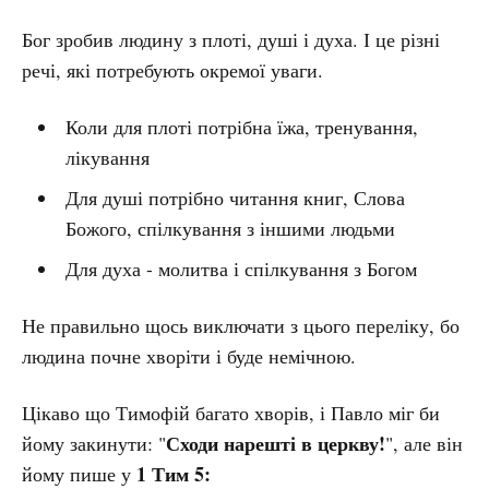
Бог зробив людину з плоті, душі і духа. І це різні
речі, які потребують окремої уваги.
Коли для плоті потрібна їжа, тренування,
лікування
Для душі потрібно читання книг, Слова
Божого, спілкування з іншими людьми
Для духа - молитва і спілкування з Богом
Не правильно щось виключати з цього переліку, бо
людина почне хворіти і буде немічною.
Цікаво що Тимофій багато хворів, і Павло міг би
Сходи нарешті в церкву!
йому закинути: "
", але він
1 Тим 5:
йому пише у