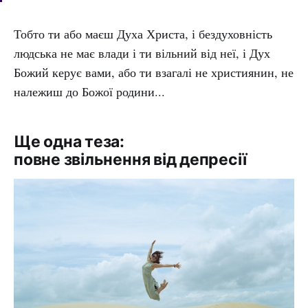
Тобто ти або маєш Духа Христа, і бездуховність
людська не має влади і ти вільний від неї, і Дух
Божий керує вами, або ти взагалі не християнин, не
належиш до Божої родини...
Ще одна теза:
повне звільнення від депресії