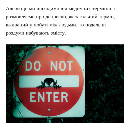
Але якщо ми відходимо від медичних термінів, і
розмовляємо про депресію, як загальний термін,
вживаний у побуті між людьми, то подальші
роздуми набувають змісту.