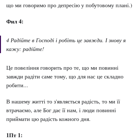
що ми говоримо про депресію у побутовому плані.)
Фил 4:
4 Радійте в Господі і робіть це завжди. І знову я
кажу: радійте!
Це повеління говорить про те, що ми повинні
завжди радіти саме тому, що для нас це складно
робити...
В нашему житті то з'являється радість, то ми її
втрачаємо, але Бог дає її нам, і люди повинні
приймати цю радість кожного дня.
1Пт 1: