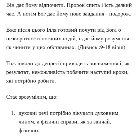
Він дає йому відпочити. Пророк спить і їсть деякий
час. А потім Бог дає йому нове завдання - подорож.
Вже після цього Ілля готовий почути від Бога о
незворотності поганих подій, і дає йому розуміння
як чинити у цих обставинах. (Дивись :9-18 вірш)
Тож інколи до депресії приводить виснаження і, як
результат, неможливість побачити наступні кроки,
які потрібно робити.
Стає зрозумілим, що:
духовні речі потрібно лікувати духовним
чином, а фізичні справи, як за звичай,
фізично.