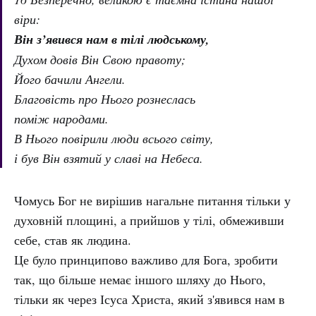
віри:
Він з’явився нам в тілі людському,
Духом довів Він Свою правоту;
Його бачили Ангели.
Благовість про Нього рознеслась
поміж народами.
В Нього повірили люди всього світу,
і був Він взятий у славі на Небеса.
Чомусь Бог не вирішив нагальне питання тільки у
духовній площині, а прийшов у тілі, обмеживши
себе, став як людина.
Це було принципово важливо для Бога, зробити
так, що більше немає іншого шляху до Нього,
тільки як через Ісуса Христа, який з'явився нам в