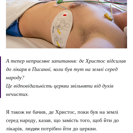
А тепер неприємне запитання: де Христос відсилав
до лікаря в Писанні, коли був тут на землі серед
народу?
Це відповідальність церкви звільняти від духів
нечистих.
Я також не бачив, де Христос, поки був на землі
серед народу, казав, що замість того, щоб йти до
лікарів, людям потрібно йти до церкви.