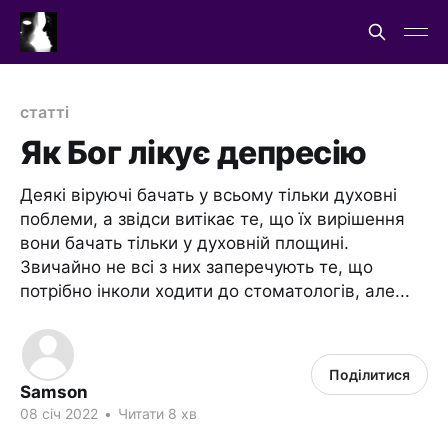
статті
Як Бог лікує депресію
Деякі віруючі бачать у всьому тільки духовні
поблеми, а звідси витікає те, що їх вирішення
вони бачать тільки у духовній площині.
Звичайно не всі з них заперечують те, що
потрібно інколи ходити до стоматологів, але...
Поділитися
Samson
08 січ 2022
•
Читати 8 хв