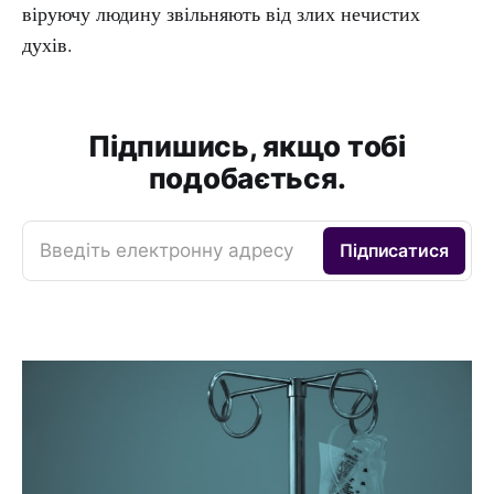
віруючу людину звільняють від злих нечистих
духів.
Підпишись, якщо тобі
подобається.
Введіть електронну адресу
Підписатися