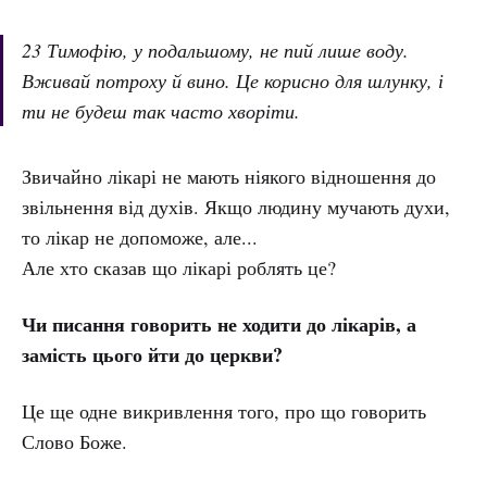
23 Тимофію, у подальшому, не пий лише воду.
Вживай потроху й вино. Це корисно для шлунку, і
ти не будеш так часто хворіти.
Звичайно лікарі не мають ніякого відношення до
звільнення від духів. Якщо людину мучають духи,
то лікар не допоможе, але...
Але хто сказав що лікарі роблять це?
Чи писання говорить не ходити до лікарів, а
замість цього йти до церкви?
Це ще одне викривлення того, про що говорить
Слово Боже.