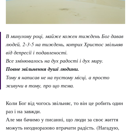
В минулому році, майже кожен тиждень Бог давав
людей, 2-3-5 на тиждень, котрих Христос звільняв
від депресії і подавленості.
Все змінювалось на дух радості і дух миру.
Повне звільнення душі людини.
Тому я написав не на пустому місці, а просто
живучи в тому, про що тема.
Коли Бог від чогось звільняє, то він це робить один
раз і на завжди.
Але ми бачимо у писанні, що люди за своє життя
можуть неодноразово втрачати радість. (Нагадую,