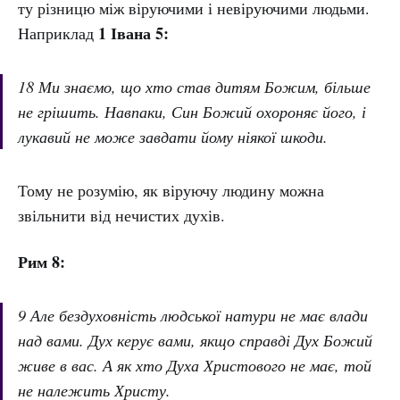
ту різницю між віруючими і невіруючими людьми.
1 Івана 5:
Наприклад
18 Ми знаємо, що хто став дитям Божим, більше
не грішить. Навпаки, Син Божий охороняє його, і
лукавий не може завдати йому ніякої шкоди.
Тому не розумію, як віруючу людину можна
звільнити від нечистих духів.
Рим 8:
9 Але бездуховність людської натури не має влади
над вами. Дух керує вами, якщо справді Дух Божий
живе в вас. А як хто Духа Христового не має, той
не належить Христу.