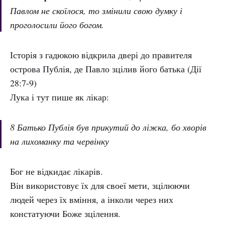
Павлом не скоїлося, то змінили свою думку і
проголосили його богом.
Історія з гадюкою відкрила двері до правителя
острова Публія, де Павло зцілив його батька (Дії
28:7-9)
Лука і тут пише як лікар:
8 Батько Публія був прикутий до ліжка, бо хворів
на лихоманку та червінку
Бог не відкидає лікарів.
Він використовує їх для своеї мети, зцілюючи
людей через їх вміння, а інколи через них
констатуючи Боже зцілення.