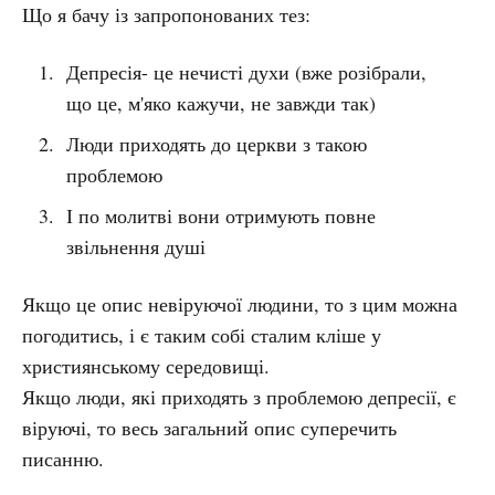
Що я бачу із запропонованих тез:
Депресія- це нечисті духи (вже розібрали,
що це, м'яко кажучи, не завжди так)
Люди приходять до церкви з такою
проблемою
І по молитві вони отримують повне
звільнення душі
Якщо це опис невіруючої людини, то з цим можна
погодитись, і є таким собі сталим кліше у
християнському середовищі.
Якщо люди, які приходять з проблемою депресії, є
віруючі, то весь загальний опис суперечить
писанню.