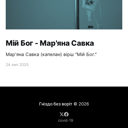
Мій Бог - Мар'яна Савка
Мар'яна Савка (капелан) вірш "Мій Бог."
24 лип 2025
Гніздо без воріт
© 2026
covid-19