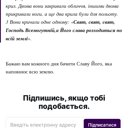
крил. Двома вони закривали обличчя, іншими двома
прикривали ноги, а ще два крила були для польоту.
3 Вони кричали одне одному: «
Свят, свят, свят,
Господь Всемогутній,а Його слава розходиться по
всій землі
».
Бажаю вам кожного дня бачити Славу Його, яка
наповнює всю землю.
Підпишись, якщо тобі
подобається.
Введіть електронну адресу
Підписатися