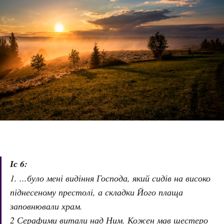
Іс 6:
1. ...було мені видіння Господа, який сидів на високо
піднесеному престолі, а складки Його плаща
заповнювали храм.
2 Серафими витали над Ним. Кожен мав шестеро