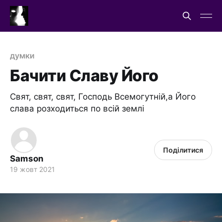
думки
Бачити Славу Його
Свят, свят, свят, Господь Всемогутній,а Його
слава розходиться по всій землі
Поділитися
Samson
19 жовт 2021